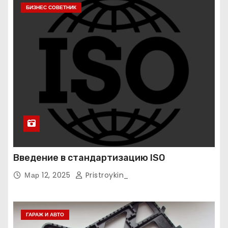
БИЗНЕС СОВЕТНИК
Введение в стандартизацию ISO
Мар 12, 2025
Pristroykin_
ГАРАЖ И АВТО