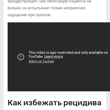
криодеструкция. При липосакции пациенту не
больно, он испытывает только неприятное
ощущение при проколе.
Как избежать рецидива