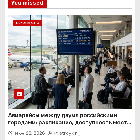
You missed
ГАРАЖ И АВТО
Авиарейсы между двумя российскими
городами: расписание, доступность мест и
тарифные условия
Июн 22, 2026
Pristroykin_