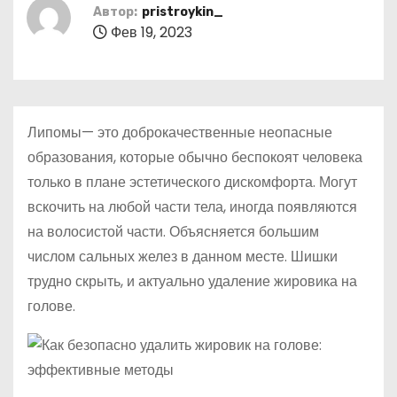
о
Автор:
pristroykin_
Фев 19, 2023
м
у
Липомы— это доброкачественные неопасные
образования, которые обычно беспокоят человека
только в плане эстетического дискомфорта. Могут
вскочить на любой части тела, иногда появляются
на волосистой части. Объясняется большим
числом сальных желез в данном месте. Шишки
трудно скрыть, и актуально удаление жировика на
голове.