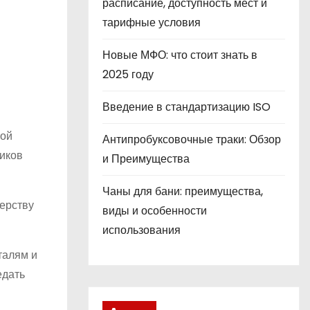
расписание, доступность мест и
тарифные условия
Новые МФО: что стоит знать в
2025 году
Введение в стандартизацию ISO
ной
Антипробуксовочные траки: Обзор
иков
и Преимущества
Чаны для бани: преимущества,
терству
виды и особенности
использования
талям и
едать