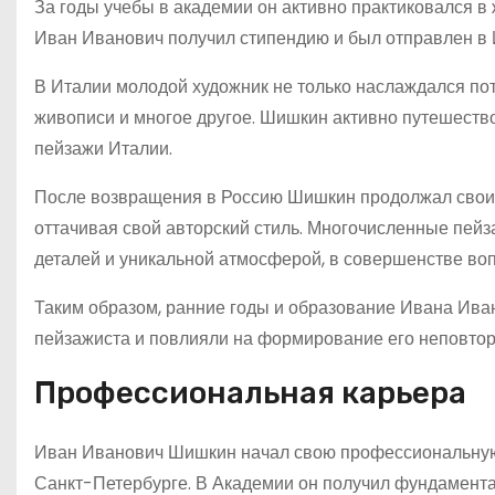
За годы учебы в академии он активно практиковался в
Иван Иванович получил стипендию и был отправлен в 
В Италии молодой художник не только наслаждался пот
живописи и многое другое. Шишкин активно путешество
пейзажи Италии.
После возвращения в Россию Шишкин продолжал свои 
оттачивая свой авторский стиль. Многочисленные пей
деталей и уникальной атмосферой, в совершенстве во
Таким образом, ранние годы и образование Ивана Ива
пейзажиста и повлияли на формирование его неповтори
Профессиональная карьера
Иван Иванович Шишкин начал свою профессиональную к
Санкт-Петербурге. В Академии он получил фундамента