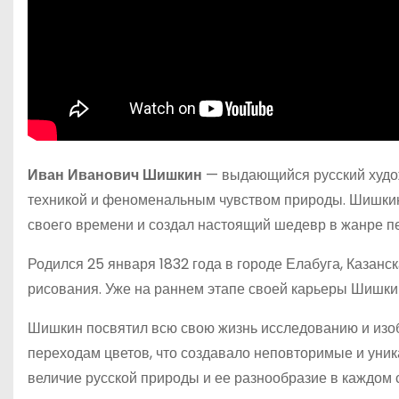
Иван Иванович Шишкин
— выдающийся русский худож
техникой и феноменальным чувством природы. Шишкин
своего времени и создал настоящий шедевр в жанре п
Родился 25 января 1832 года в городе Елабуга, Казанс
рисования. Уже на раннем этапе своей карьеры Шишки
Шишкин посвятил всю свою жизнь исследованию и изо
переходам цветов, что создавало неповторимые и уни
величие русской природы и ее разнообразие в каждом 