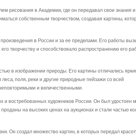
ем рисования в Академии, где он передавал свои знания и
иматься собственным творчеством, создавая картины, кото
 произведения в России и за ее пределами. Его работы вы
 к его творчеству и способствовало распространению его ра
тью в изображении природы. Его картины отличались ярк
 леса, поля, реки и другие природные пейзажи со всей
 неповторимыми и величественными.
х и востребованных художников России. Он был удостоен 
и проданы на высоких ценах на аукционах и стали частью к
ни. Он создал множество картин, в которых передал красо