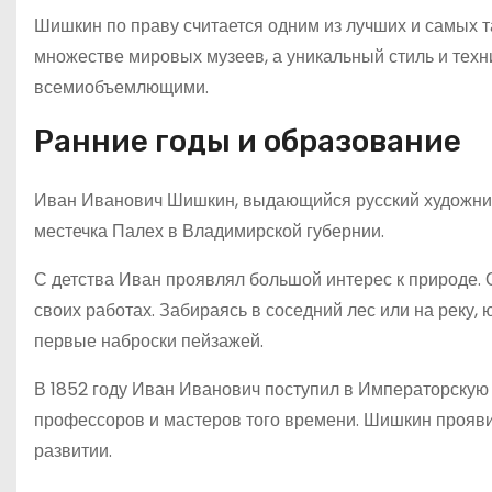
Шишкин по праву считается одним из лучших и самых т
множестве мировых музеев, а уникальный стиль и тех
всемиобъемлющими.
Ранние годы и образование
Иван Иванович Шишкин, выдающийся русский художник-
местечка Палех в Владимирской губернии.
С детства Иван проявлял большой интерес к природе. 
своих работах. Забираясь в соседний лес или на реку
первые наброски пейзажей.
В 1852 году Иван Иванович поступил в Императорскую
профессоров и мастеров того времени. Шишкин проявил
развитии.