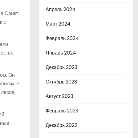
Апрель 2024
 в Санкт-
ж с
Март 2024
Февраль 2024
тали
жество
Январь 2024
Декабрь 2023
ом. Он
Октябрь 2023
писи». В
 лесов,
Август 2023
Февраль 2023
ой
сные
Декабрь 2022