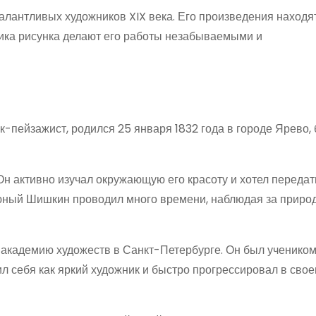
алантливых художников XIX века. Его произведения находя
ника рисунка делают его работы незабываемыми и
пейзажист, родился 25 января 1832 года в городе Ярево, 
Он активно изучал окружающую его красоту и хотел передат
, юный Шишкин проводил много времени, наблюдая за приро
 академию художеств в Санкт-Петербурге. Он был ученико
 себя как яркий художник и быстро прогрессировал в сво