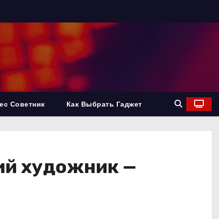
ес Советник
Как Выбрать Гаджет
ий художник —