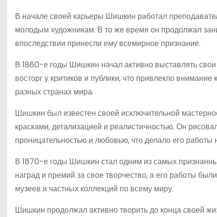
В начале своей карьеры Шишкин работал преподавател
молодым художникам. В то же время он продолжал зан
впоследствии принесли ему всемирное признание.
В 1860-е годы Шишкин начал активно выставлять свои
восторг у критиков и публики, что привлекло внимание
разных странах мира.
Шишкин был известен своей исключительной мастернос
красками, детализацией и реалистичностью. Он рисовал
проницательностью и любовью, что делало его работы
В 1870-е годы Шишкин стал одним из самых признанны
наград и премий за свое творчество, а его работы был
музеев и частных коллекций по всему миру.
Шишкин продолжал активно творить до конца своей жиз