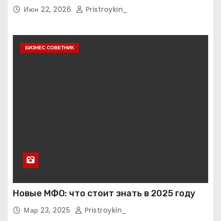
тарифные условия
Июн 22, 2026
Pristroykin_
БИЗНЕС СОВЕТНИК
Новые МФО: что стоит знать в 2025 году
Мар 23, 2025
Pristroykin_