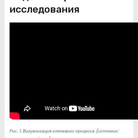
исследования
Рис. 1. Визуализация ключевого процесса (источник: