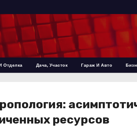
И Отделка
Дача, Участок
Гараж И Авто
Бизн
ропология: асимптоти
ниченных ресурсов