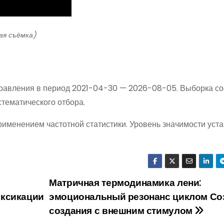
кая съёмка)
равления в период 2021-04-30 — 2026-08-05. Выборка со
тематического отбора.
именением частотной статистики. Уровень значимости уст
Матричная термодинамика лени:
оксикации
эмоциональный резонанс циклом Со
создания с внешним стимулом