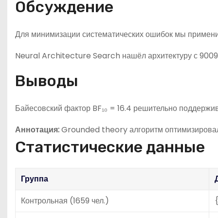
Обсуждение
Для минимизации систематических ошибок мы применил
Neural Architecture Search нашёл архитектуру с 900
Выводы
Байесовский фактор BF₁₀ = 16.4 решительно поддержив
Аннотация:
Grounded theory алгоритм оптимизирова
Статистические данные
Группа
Контрольная (1659 чел.)
{