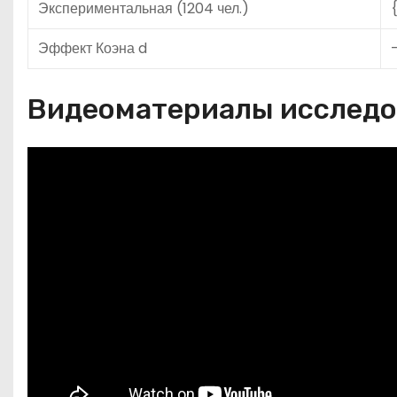
Экспериментальная (1204 чел.)
{
Эффект Коэна d
Видеоматериалы исслед