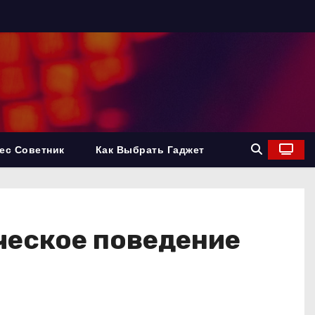
ес Советник
Как Выбрать Гаджет
ческое поведение