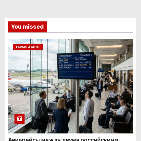
You missed
ГАРАЖ И АВТО
Авиарейсы между двумя российскими