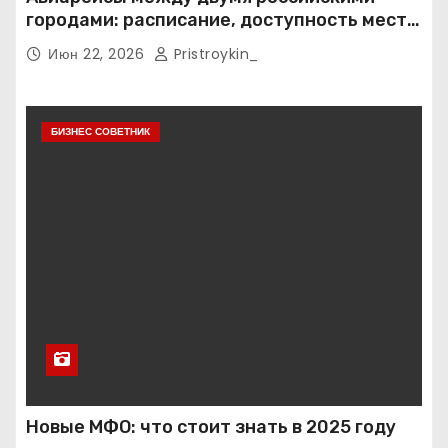
городами: расписание, доступность мест и
тарифные условия
Июн 22, 2026
Pristroykin_
БИЗНЕС СОВЕТНИК
Новые МФО: что стоит знать в 2025 году