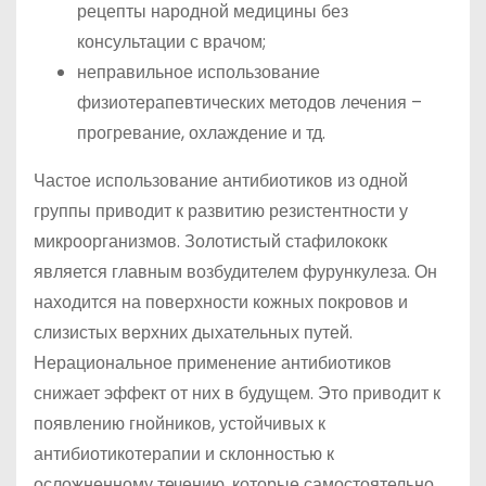
рецепты народной медицины без
консультации с врачом;
неправильное использование
физиотерапевтических методов лечения –
прогревание, охлаждение и тд.
Частое использование антибиотиков из одной
группы приводит к развитию резистентности у
микроорганизмов. Золотистый стафилококк
является главным возбудителем фурункулеза. Он
находится на поверхности кожных покровов и
слизистых верхних дыхательных путей.
Нерациональное применение антибиотиков
снижает эффект от них в будущем. Это приводит к
появлению гнойников, устойчивых к
антибиотикотерапии и склонностью к
осложненному течению, которые самостоятельно