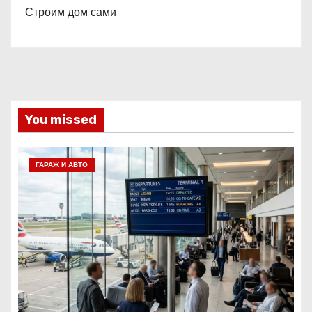
Строим дом сами
You missed
ГАРАЖ И АВТО