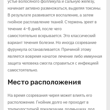
устье волосяного фолликула и сальную железу,
начинает активно размножаться, выделяя токсины.
В результате развивается воспаление, а затем
гнойное расплавление тканей. Стержень зреет в
течение 4-6 дней, после чего
самостоятельно вскрывается. Это классический
вариант течения болезни. Но иногда созревание
фурункула останавливается. Причиной этому
является вовремя начатое лечение либо иммунная
защита человека смогла справиться с инфекцией
самостоятельно.
Место расположения
На время созревания чирея может влиять его
расположение. Гнойник долго не проходит в
труднодоступной локализации, подмышках, под