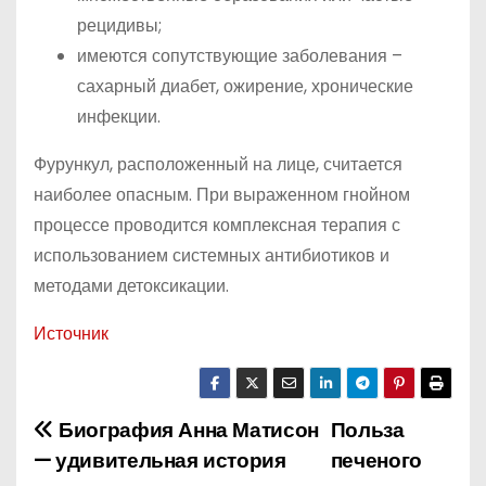
рецидивы;
имеются сопутствующие заболевания –
сахарный диабет, ожирение, хронические
инфекции.
Фурункул, расположенный на лице, считается
наиболее опасным. При выраженном гнойном
процессе проводится комплексная терапия с
использованием системных антибиотиков и
методами детоксикации.
Источник
Биография Анна Матисон
Польза
Н
— удивительная история
печеного
а