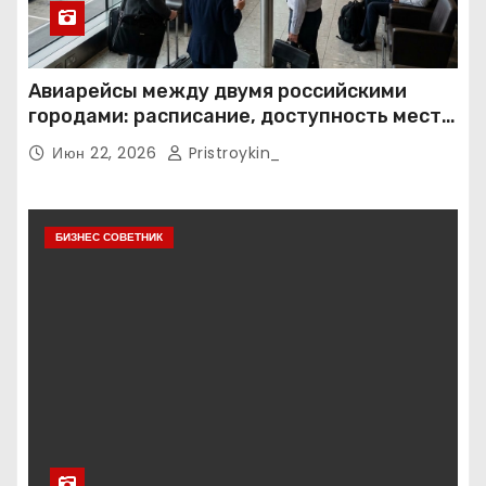
Авиарейсы между двумя российскими
городами: расписание, доступность мест и
тарифные условия
Июн 22, 2026
Pristroykin_
БИЗНЕС СОВЕТНИК