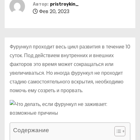
о
Автор:
pristroykin_
Фев 20, 2023
м
у
Фурункул проходит весь цикл развития в течение 10
суток. Под действием внутренних и внешних
факторов это время может сокращаться или
увеличиваться. Но иногда фурункул не проходит
стадию самостоятельного вскрытия, необходимо
помочь ему созреть и прорвать.
Содержание