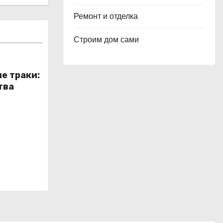
Ремонт и отделка
Строим дом сами
е траки:
тва