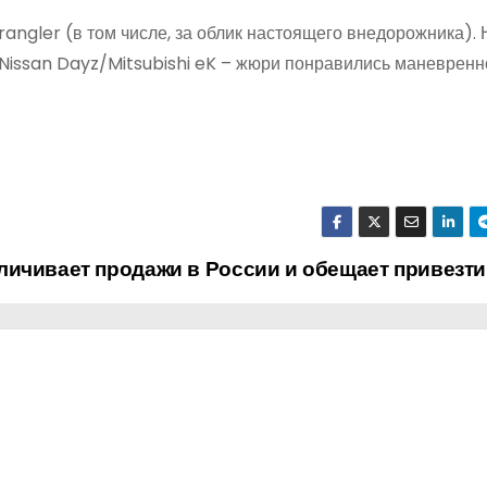
ler (в том числе, за облик настоящего внедорожника). Н
 Nissan Dayz/Mitsubishi eK – жюри понравились маневренн
ичивает продажи в России и обещает привезти