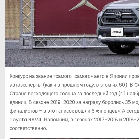
Конкурс на звание «самого-самого» авто в Японии про
автоэксперты (как и в прошлом году, в этом их 60). 
Стране восходящего солнца за последний год (с 1 нояб
единиц. В сезоне 2019-2020 за награду боролись 35 мо
финалистов – в этот список вошли 6 «японцев». А сего
Toyota RAV4. Напомним, в сезонах 2017-2018 и 2018-
соответственно.