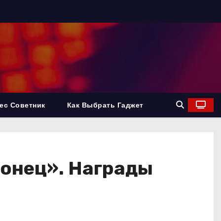
ес Советник
Как Выбрать Гаджет
понец». Награды