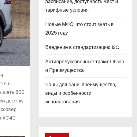
расписание, доступность мест и
тарифные условия
Новые МФО: что стоит знать в
2025 году
Введение в стандартизацию ISO
Антипробуксовочные траки: Обзор
и Преимущества
 и
еся в
Чаны для бани: преимущества,
вышать 500
виды и особенности
ли десятку
использования
оссовер
 и XC40