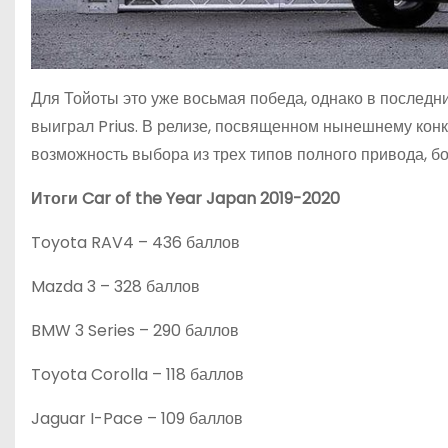
Для Тойоты это уже восьмая победа, однако в последни
выиграл Prius. В релизе, посвященном нынешнему конк
возможность выбора из трех типов полного привода, б
Итоги
Car of the Year Japan 2019-2020
Toyota RAV4 – 436 баллов
Mazda 3 – 328 баллов
BMW 3 Series – 290 баллов
Toyota Corolla – 118 баллов
Jaguar I-Pace – 109 баллов