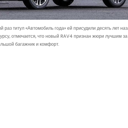
й раз титул «Автомобиль года» ей присудили десять лет наз
урсу, отмечается, что новый RAV4 признан жюри лучшим за
ольшой багажник и комфорт.