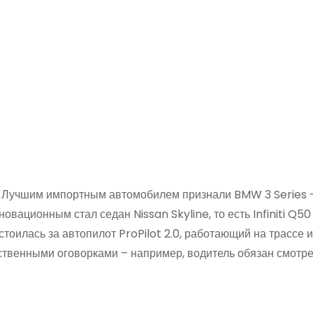
. Лучшим импортным автомобилем признали BMW 3 Series –
вационным стал седан Nissan Skyline, то есть Infiniti Q50
тоилась за автопилот ProPilot 2.0, работающий на трассе и
ственными оговорками – например, водитель обязан смотре