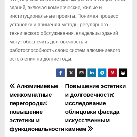
зданий, включая коммерческие, жилые и
институциональные проекты. Понимая процесс
установки и применяя методы регулярного
технического обслуживания, владельцы зданий
могут обеспечить долговечность и
работоспособность своих систем алюминиевого
остекления на долгие годы.
Алюминиевые
Повышение эстетики
Н
межкомнатные
и долговечности:
а
перегородки:
исследование
повышение
облицовки фасада
в
эстетики и
искусственным
и
функциональности
камнем