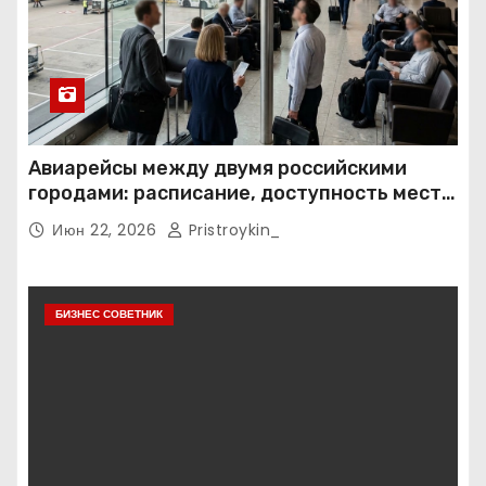
Авиарейсы между двумя российскими
городами: расписание, доступность мест и
тарифные условия
Июн 22, 2026
Pristroykin_
БИЗНЕС СОВЕТНИК