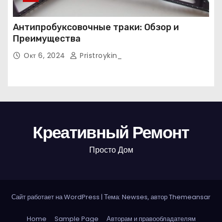
Антипробуксовочные траки: Обзор и
Преимущества
Окт 6, 2024
Pristroykin_
Креативный Ремонт
Просто Дом
Сайт работает на WordPress
|
Тема: Newses, автор
Themeansar
Home
Sample Page
Авторам и правообладателям