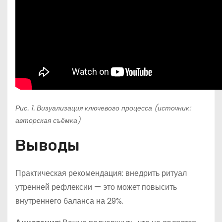
Рис. 1. Визуализация ключевого процесса (источник:
авторская съёмка)
Выводы
Практическая рекомендация: внедрить ритуал
утренней рефлексии — это может повысить
внутреннего баланса на 29%.