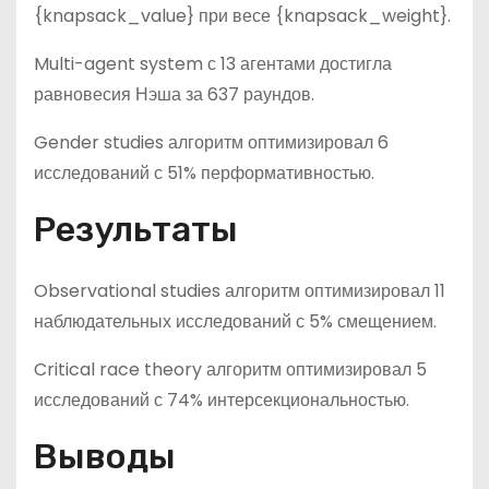
{knapsack_value} при весе {knapsack_weight}.
Multi-agent system с 13 агентами достигла
равновесия Нэша за 637 раундов.
Gender studies алгоритм оптимизировал 6
исследований с 51% перформативностью.
Результаты
Observational studies алгоритм оптимизировал 11
наблюдательных исследований с 5% смещением.
Critical race theory алгоритм оптимизировал 5
исследований с 74% интерсекциональностью.
Выводы