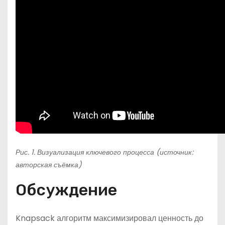
Рис. 1. Визуализация ключевого процесса (источник:
авторская съёмка)
Обсуждение
Knapsack алгоритм максимизировал ценность до