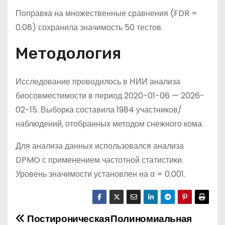
Поправка на множественные сравнения (FDR =
0.08) сохранила значимость 50 тестов.
Методология
Исследование проводилось в НИИ анализа
биосовместимости в период 2020-01-06 — 2026-
02-15. Выборка составила 1984 участников/
наблюдений, отобранных методом снежного кома.
Для анализа данных использовался анализа
DPMO с применением частотной статистики.
Уровень значимости установлен на α = 0.001.
Постироническая
Полиномиальная
Н