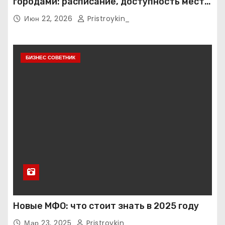
городами: расписание, доступность мест и
тарифные условия
Июн 22, 2026
Pristroykin_
БИЗНЕС СОВЕТНИК
Новые МФО: что стоит знать в 2025 году
Мар 23, 2025
Pristroykin_