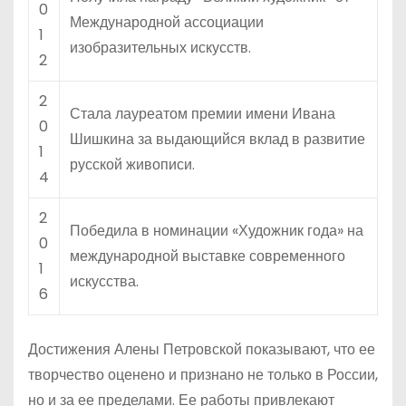
0
Международной ассоциации
1
изобразительных искусств.
2
2
Стала лауреатом премии имени Ивана
0
Шишкина за выдающийся вклад в развитие
1
русской живописи.
4
2
Победила в номинации «Художник года» на
0
международной выставке современного
1
искусства.
6
Достижения Алены Петровской показывают, что ее
творчество оценено и признано не только в России,
но и за ее пределами. Ее работы привлекают