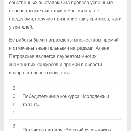
собственных выставок. Она провела успешные
персональные выставки в России и за ее
пределами, получив признание как у критиков, так и
у зрителей.
Ее работы были награждены множеством премий
и отмечены значительными наградами. Алена
Петровская является лауреатом многих
знаменитых конкурсов и премий в области
изобразительного искусства.
2
0
Победительница конкурса «Молодежь и
1
талант».
0
2
Получила награду «Великий художник» от