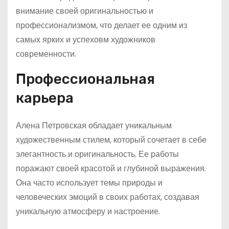
внимание своей оригинальностью и
профессионализмом, что делает ее одним из
самых ярких и успеховм художников
современности.
Профессиональная
карьера
Алена Петровская обладает уникальным
художественным стилем, который сочетает в себе
элегантность и оригинальность. Ее работы
поражают своей красотой и глубиной выражения.
Она часто использует темы природы и
человеческих эмоций в своих работах, создавая
уникальную атмосферу и настроение.