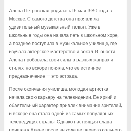
Алена Петровская родилась 15 мая 1980 года в
Москве. С самого детства она проявляла
удивительный музыкальный талант. Уже в
школьные годы она начала петь в школьном хоре,
а позднее поступила в музыкальное училище, где
изучала актёрское мастерство и вокал. В юности
Алена пробовала свои силы в разных жанрах и
стилях, но вскоре поняла, что ее истинное
предназначение — это эстрада.
После окончания училища, молодая артистка
начала свою карьеру на телевидении. Ее яркий и
обаятельный характер привлек внимание зрителей,
и вскоре она стала одной из самых популярных
телеведущих страны. Однако настоящая слава
пришла к Алене после выхода ее первого сольного