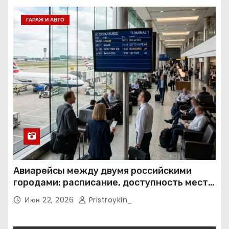
ГАРАЖ И АВТО
Авиарейсы между двумя российскими
городами: расписание, доступность мест и
тарифные условия
Июн 22, 2026
Pristroykin_