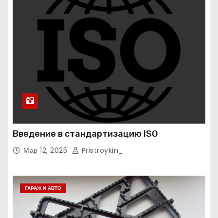
Введение в стандартизацию ISO
Мар 12, 2025
Pristroykin_
ГАРАЖ И АВТО