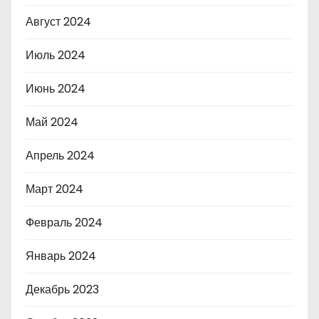
Август 2024
Июль 2024
Июнь 2024
Май 2024
Апрель 2024
Март 2024
Февраль 2024
Январь 2024
Декабрь 2023