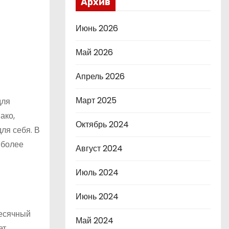
Архив
Июнь 2026
Май 2026
Апрель 2026
Март 2025
для
ако,
Октябрь 2024
ля себя. В
иболее
Август 2024
Июль 2024
Июнь 2024
месячный
Май 2024
ет