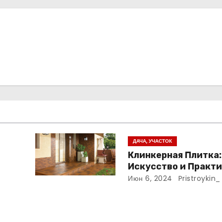
ДАЧА, УЧАСТОК
Клинкерная Плитка:
Искусство и Практи
ания
Одном Материале
Июн 6, 2024
Pristroykin_