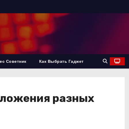
ес Советник
Как Выбрать Гаджет
дложения разных