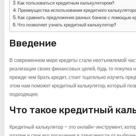
Как пользоваться кредитным калькулятором?
Преимущества использования кредитного калькулятор
Как сравнить предложения разных банков с помощью к
Что позволяет узнать кредитный калькулятор?
Введение
В современном мире кредиты стали неотъемлемой част
реализации своих финансовых целей, будь то покупка 
прежде чем брать кредит, стоит тщательно изучить пр
этом нам поможет кредитный калькулятор, который по
подходящее.
Что такое кредитный кал
Кредитный калькулятор – это онлайн-инструмент, кото
платеж и срок его погашения в зависимости от выбран