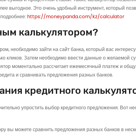
лее выгодное. Это очень удобный инструмент, который поз
ь подробнее:
https://moneypanda.com/kz/calculator
ным калькулятором?
ом, необходимо зайти на сайт банка, который вас интересуе
лько кликов. Затем необходимо ввести данные о желаемой с
кулятор моментально рассчитает ежемесячный платеж и общ
редита и сравнивать предложения разных банков.
ания кредитного калькулят
чительно упростить выбор кредитного предложения. Вот не
ору вы можете сравнить предложения разных банков в неск