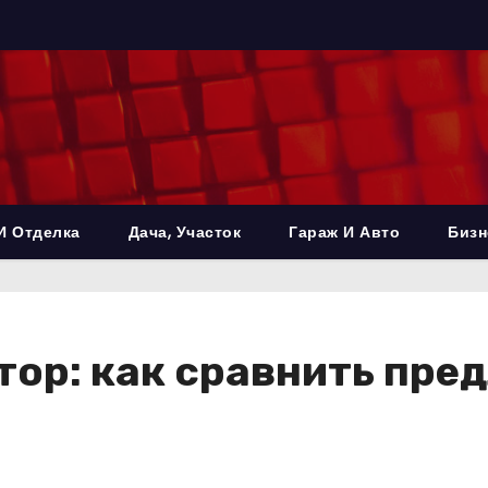
И Отделка
Дача, Участок
Гараж И Авто
Бизн
тор: как сравнить пре