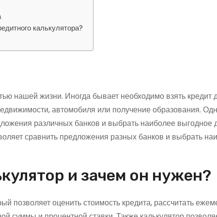
а
редитного калькулятора?
ью нашей жизни. Иногда бывает необходимо взять кредит 
недвижимости, автомобиля или получение образования. Одн
едложения различных банков и выбрать наиболее выгодное д
зволяет сравнить предложения разных банков и выбрать на
ькулятор и зачем он нужен?
рый позволяет оценить стоимость кредита, рассчитать еже
ной суммы и процентной ставки. Также калькулятор позволя