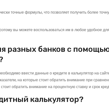
ически точные формулы, что позволяет получить более точн
поэтому вы можете воспользоваться им в любое удобное для
я разных банков с помощь
?
необходимо ввести данные о кредите в калькулятор на сайт
азатели, на которые стоит обратить внимание при сравнени
тоит обратить внимание на процентную ставку и срок кред
едитный калькулятор?