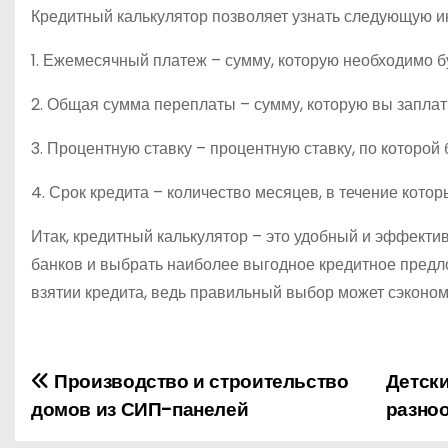
Кредитный калькулятор позволяет узнать следующую 
1. Ежемесячный платеж – сумму, которую необходимо б
2. Общая сумма переплаты – сумму, которую вы заплат
3. Процентную ставку – процентную ставку, по которой
4. Срок кредита – количество месяцев, в течение кото
Итак, кредитный калькулятор – это удобный и эффект
банков и выбрать наиболее выгодное кредитное предл
взятии кредита, ведь правильный выбор может сэконом
Производство и строительство
Детски
Н
домов из СИП-панелей
разноо
а