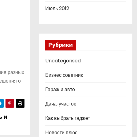
Июль 2012
Рубрики
Uncategorised
ния разных
Бизнес советник
решения о
Гараж и авто
Дача, участок
ь и
Как выбрать гаджет
Новости плюс