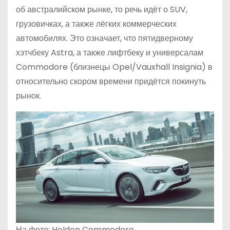
об австралийском рынке, то речь идёт о SUV,
грузовичках, а также лёгких коммерческих
автомобилях. Это означает, что пятидверному
хэтчбеку Astra, а также лифтбеку и универсалам
Commodore (близнецы Opel/Vauxhall Insignia) в
относительно скором времени придётся покинуть
рынок.
На фото: Holden Commodore