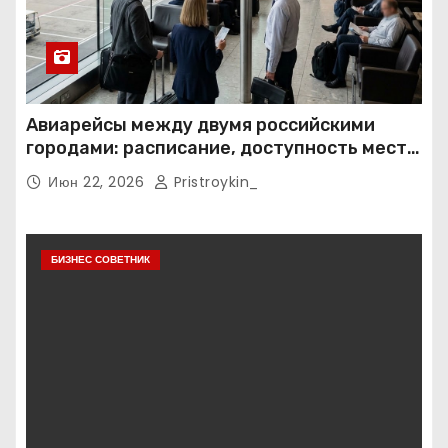
Авиарейсы между двумя российскими
городами: расписание, доступность мест и
тарифные условия
Июн 22, 2026
Pristroykin_
БИЗНЕС СОВЕТНИК