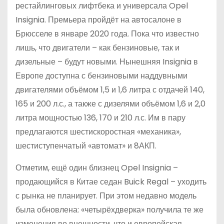
рестайлинговых лифтбека и универсала Opel
Insignia. Премьера пройдёт на автосалоне в
Брюсселе в январе 2020 года. Пока что известно
лишь, что двигатели – как бензиновые, так и
дизельные – будут новыми. Нынешняя Insignia в
Европе доступна с бензиновыми наддувными
двигателями объёмом 1,5 и 1,6 литра с отдачей 140,
165 и 200 л.с., а также с дизелями объёмом 1,6 и 2,0
литра мощностью 136, 170 и 210 л.с. Им в пару
предлагаются шестискоростная «механика»,
шестиступенчатый «автомат» и 8АКП.
Отметим, ещё один близнец Opel Insignia –
продающийся в Китае седан Buick Regal – уходить
с рынка не планирует. При этом недавно модель
была обновлена: «четырёхдверка» получила те же
изменения во внешности, что и европейская