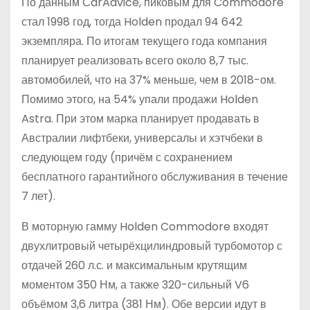
По данным СarAdvice, пиковым для Commodore
стал 1998 год, тогда Holden продал 94 642
экземпляра. По итогам текущего года компания
планирует реализовать всего около 8,7 тыс.
автомобилей, что на 37% меньше, чем в 2018-ом.
Помимо этого, на 54% упали продажи Holden
Astra. При этом марка планирует продавать в
Австралии лифтбеки, универсалы и хэтчбеки в
следующем году (причём с сохранением
бесплатного гарантийного обслуживания в течение
7 лет).
В моторную гамму Holden Commodore входят
двухлитровый четырёхцилиндровый турбомотор с
отдачей 260 л.с. и максимальным крутящим
моментом 350 Нм, а также 320-сильный V6
объёмом 3,6 литра (381 Нм). Обе версии идут в