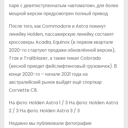
паре с девятиступенчатым «автоматом», для более
мощной версии предусмотрен полный привод.
После того, как Commodore и Astra покинут
линейку Holden, пассажирскую линейку составят
кроссоверы Acadia, Equinox (в первом квартале
2020-го стартуют продажи обновлённой версии),
Trax и Trailblazer, а также пикап Colorado
(весной приедет фейслифтинговый грузовичок). В
конце 2020-го – начале 2021 года на
австралийский рынок выйдет ещё спорткар
Corvette С8.
На фото: Holden Astra
1
/ 3 На фото: Holden Astra
2
/ 3 На фото: Holden Astra
3
/ 3
Недавно мы публиковали фотографии